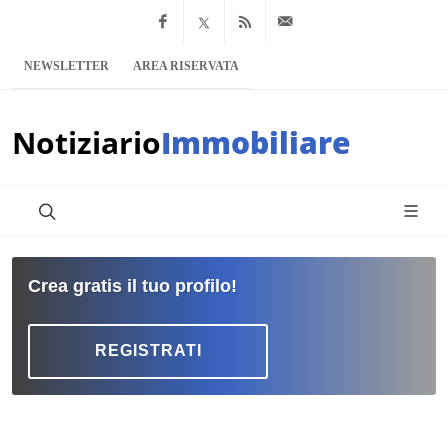
Facebook
x.com
Feed RSS
info@notiziario
NEWSLETTER
AREA RISERVATA
Notiziario
Immobiliare
Crea gratis il tuo profilo!
REGISTRATI