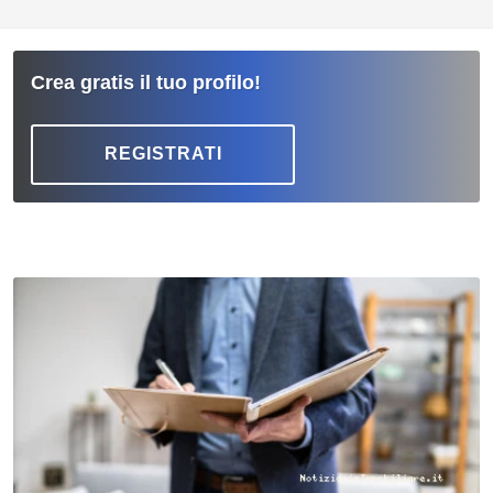
Crea gratis il tuo profilo!
REGISTRATI