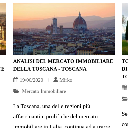
ANALISI DEL MERCATO IMMOBILIARE
T
TE
DELLA TOSCANA - TOSCANA
DI
T
19/06/2020
Mirko
Mercato Immobiliare
La Toscana, una delle regioni più
Se
affascinanti e prolifiche del mercato
co
immobiliare in Italia, continua ad attrarre