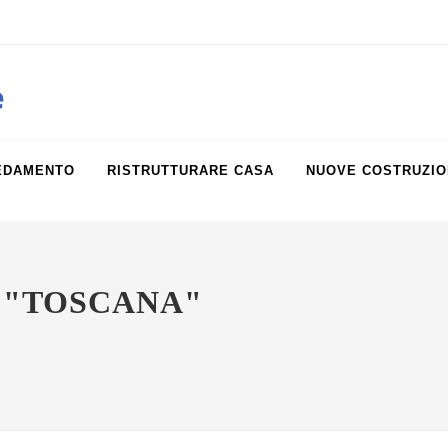
obiliare.it
e
EDAMENTO
RISTRUTTURARE CASA
NUOVE COSTRUZIO
 "TOSCANA"