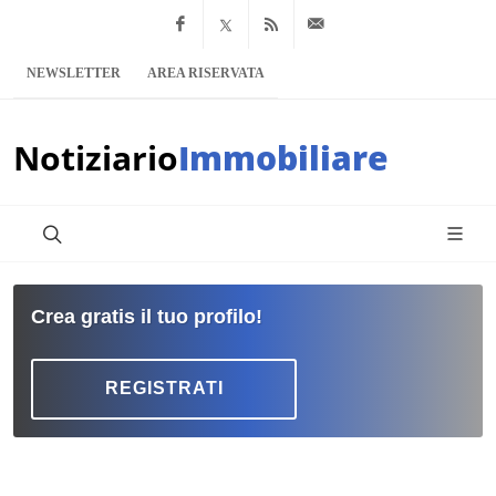
Facebook
x.com
Feed RSS
info@notiziario
NEWSLETTER
AREA RISERVATA
Notiziario
Immobiliare
Crea gratis il tuo profilo!
REGISTRATI