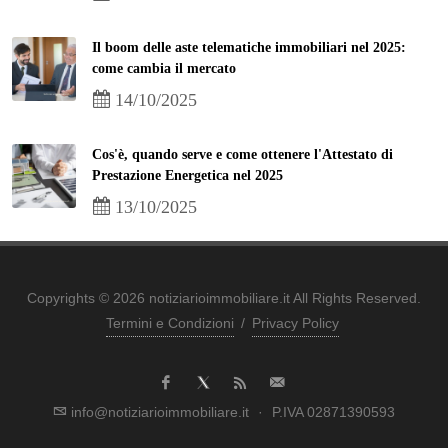
Il boom delle aste telematiche immobiliari nel 2025:
come cambia il mercato
14/10/2025
Cos'è, quando serve e come ottenere l'Attestato di
Prestazione Energetica nel 2025
13/10/2025
Copyrights © 2026 notiziarioimmobiliare.it All Rights Reserved.
Termini e Condizioni
/
Privacy Policy
info@notiziarioimmobiliare.it
·
P.IVA 02871390593