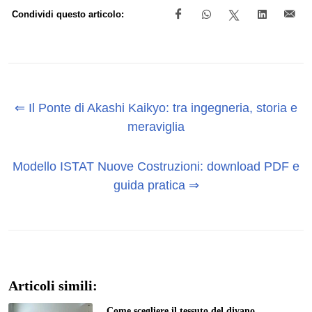
Condividi questo articolo:
⇐ Il Ponte di Akashi Kaikyo: tra ingegneria, storia e
meraviglia
Modello ISTAT Nuove Costruzioni: download PDF e
guida pratica ⇒
Articoli simili:
Come scegliere il tessuto del divano