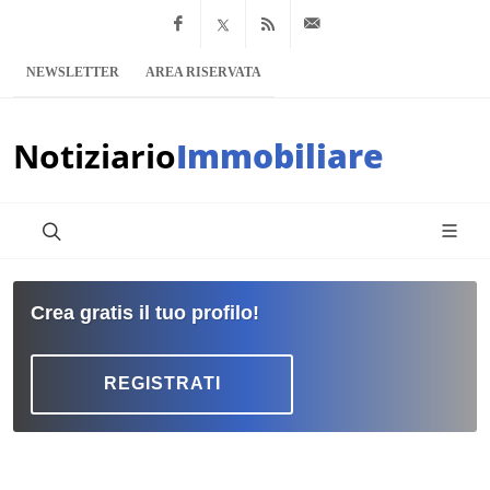
Facebook
x.com
Feed RSS
info@notiziario
NEWSLETTER
AREA RISERVATA
Notiziario
Immobiliare
Crea gratis il tuo profilo!
REGISTRATI