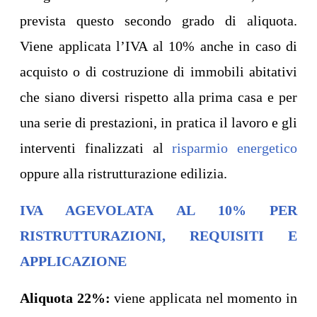
prevista questo secondo grado di aliquota.
Viene applicata l’IVA al 10% anche in caso di
acquisto o di costruzione di immobili abitativi
che siano diversi rispetto alla prima casa e per
una serie di prestazioni, in pratica il lavoro e gli
interventi finalizzati al
risparmio energetico
oppure alla ristrutturazione edilizia.
IVA AGEVOLATA AL 10% PER
RISTRUTTURAZIONI, REQUISITI E
APPLICAZIONE
Aliquota 22%:
viene applicata nel momento in