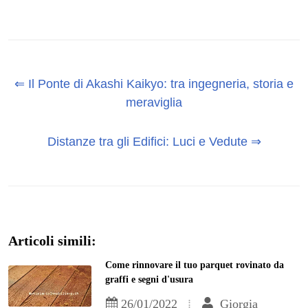
⇐ Il Ponte di Akashi Kaikyo: tra ingegneria, storia e
meraviglia
Distanze tra gli Edifici: Luci e Vedute ⇒
Articoli simili:
Come rinnovare il tuo parquet rovinato da
graffi e segni d'usura
26/01/2022
Giorgia