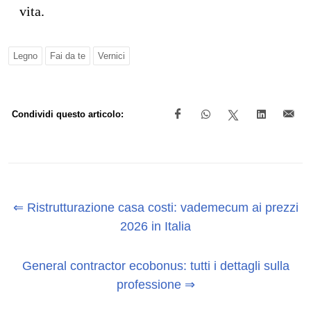
vita.
Legno
Fai da te
Vernici
Condividi questo articolo:
⇐ Ristrutturazione casa costi: vademecum ai prezzi
2026 in Italia
General contractor ecobonus: tutti i dettagli sulla
professione ⇒