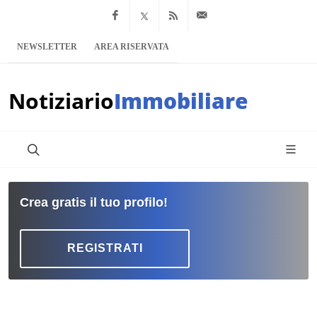
Facebook
x.com
Feed RSS
info@notiziario
NEWSLETTER
AREA RISERVATA
Notiziario
Immobiliare
Crea gratis il tuo profilo!
REGISTRATI