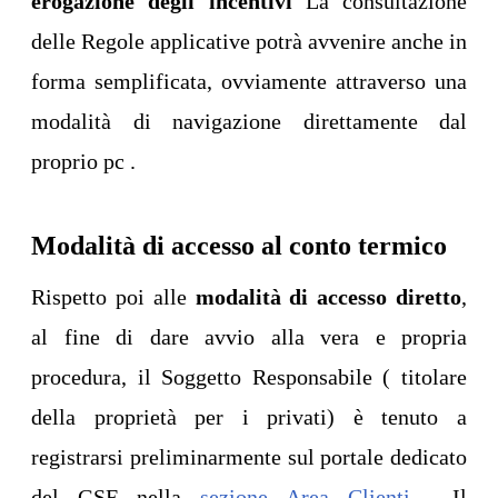
erogazione degli incentivi
La consultazione
delle Regole applicative potrà avvenire anche in
forma semplificata, ovviamente attraverso una
modalità di navigazione direttamente dal
proprio pc .
Modalità di accesso al conto termico
Rispetto poi alle
modalità di accesso diretto
,
al fine di dare avvio alla vera e propria
procedura, il Soggetto Responsabile ( titolare
della proprietà per i privati) è tenuto a
registrarsi preliminarmente sul portale dedicato
del GSE nella
sezione Area Clienti
. Il