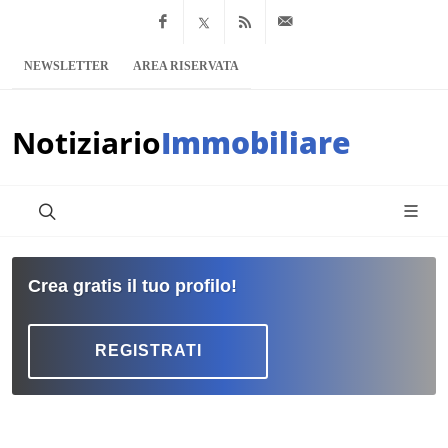
Facebook
x.com
Feed RSS
info@notiziario
NEWSLETTER
AREA RISERVATA
Notiziario
Immobiliare
Crea gratis il tuo profilo!
REGISTRATI